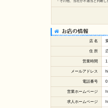
・その他、当社が不適当と判断し
お店の情報
店 名
住 所
営業時間
1
メールアドレス
h
電話番号
0
営業ホームページ
h
求人ホームページ
h