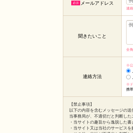
メールアドレス
必須
連
聞きたいこと
全角
※
連絡方法
※
携
【禁止事項】
以下の内容を含むメッセージの送
当事務局が、不適切だと判断した
・当サイトの趣旨から逸脱した書
・当サイト又は当社のサービスを