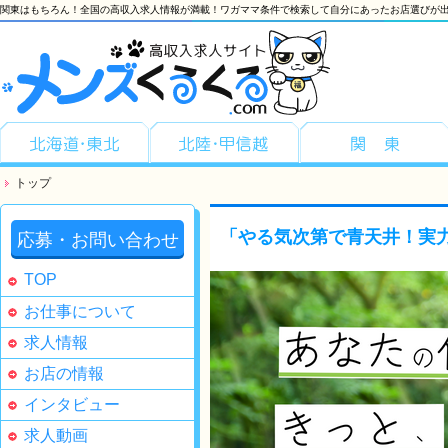
関東はもちろん！全国の高収入求人情報が満載！ワガママ条件で検索して自分にあったお店選びが出
トップ
「やる気次第で青天井！実
応募・お問い合わせ
TOP
お仕事について
求人情報
お店の情報
インタビュー
求人動画