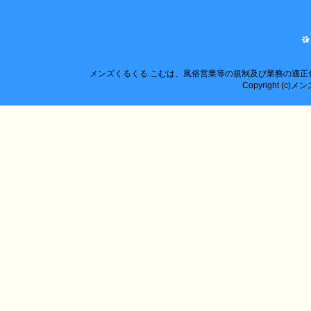
メンズくるくる.こむは、風俗営業等の規制及び業務の適
Copyright (c)メン