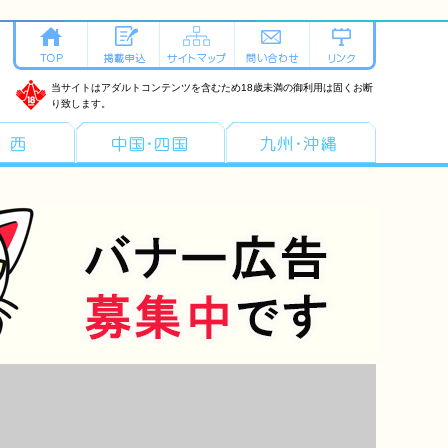
当サイトはアダルトコンテンツを含むため18歳未満の御利用は固くお断
り致します。