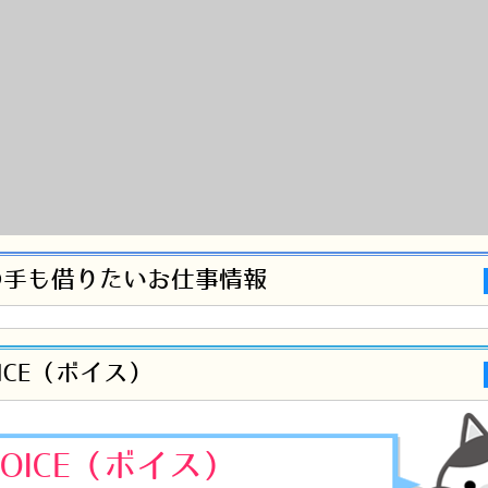
の手も借りたいお仕事情報
ICE（ボイス）
OICE（ボイス）