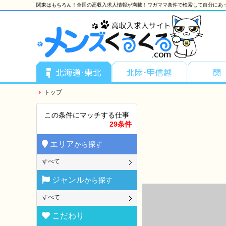
関東はもちろん！全国の高収入求人情報が満載！ワガママ条件で検索して自分にあ
トップ
この条件にマッチする仕事
29条件
エリア
から探す
すべて
ジャンル
から探す
すべて
こだわり