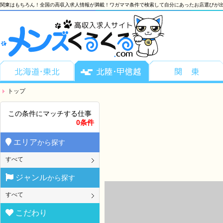
関東はもちろん！全国の高収入求人情報が満載！ワガママ条件で検索して自分にあったお店選びが出
トップ
この条件にマッチする仕事
0条件
エリア
から探す
すべて
ジャンル
から探す
すべて
こだわり