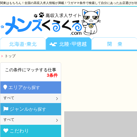
関東はもちろん！全国の高収入求人情報が満載！ワガママ条件で検索して自分にあったお店選びが出
トップ
この条件にマッチする仕事
3条件
エリア
から探す
すべて
ジャンル
から探す
すべて
こだわり